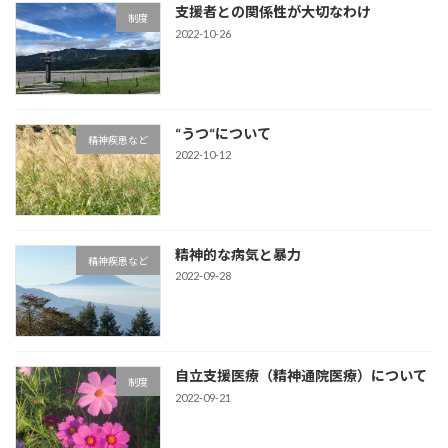
支援者との関係性が大切なわけ
制度
2022-10-26
“うつ“について
精神疾患など
2022-10-12
精神的な病気と暴力
精神疾患など
2022-09-28
自立支援医療（精神通院医療）について
制度
2022-09-21