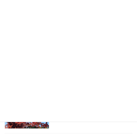
バウンダリー（他人との境界線）につい
心の健康
て
2022-12-07
自分をいたわる（セルフケア）
その他
2022-11-30
ストレスとうまくつき合う方法
心の健康
2022-11-09