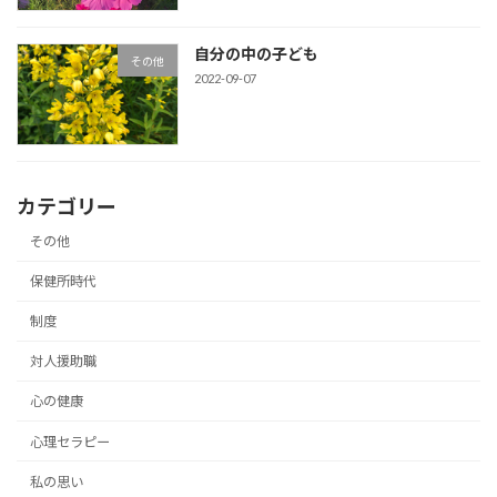
自分の中の子ども
その他
2022-09-07
カテゴリー
その他
保健所時代
制度
対人援助職
心の健康
心理セラピー
私の思い