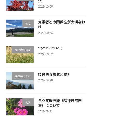
法
2022-11-09
支援者との関係性が大切なわ
制度
け
2022-10-26
“うつ“について
精神疾患など
2022-10-12
精神的な病気と暴力
精神疾患など
2022-09-28
自立支援医療（精神通院医
制度
療）について
2022-09-21