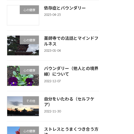
依存症とバウンダリー
心の健康
2025-04-25
薬師寺での法話とマインドフ
心の健康
ルネス
2023-01-04
バウンダリー（他人との境界
心の健康
線）について
2022-12-07
自分をいたわる（セルフケ
その他
ア）
2022-11-30
ストレスとうまくつき合う方
心の健康