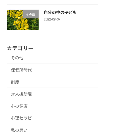
自分の中の子ども
その他
2022-09-07
カテゴリー
その他
保健所時代
制度
対人援助職
心の健康
心理セラピー
私の思い