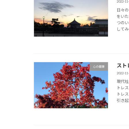
2022-11
日々の
をいた
つのい
してみ
スト
心の健康
2022-11
現代社
トレス
トレス
引き起