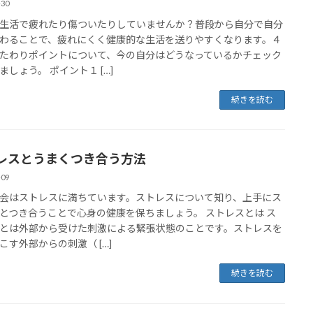
-30
生活で疲れたり傷ついたりしていませんか？普段から自分で自分
わることで、疲れにくく健康的な生活を送りやすくなります。４
たわりポイントについて、今の自分はどうなっているかチェック
ましょう。 ポイント１ […]
続きを読む
レスとうまくつき合う方法
-09
会はストレスに満ちています。ストレスについて知り、上手にス
とつき合うことで心身の健康を保ちましょう。 ストレスとは ス
とは外部から受けた刺激による緊張状態のことです。ストレスを
こす外部からの刺激（ […]
続きを読む