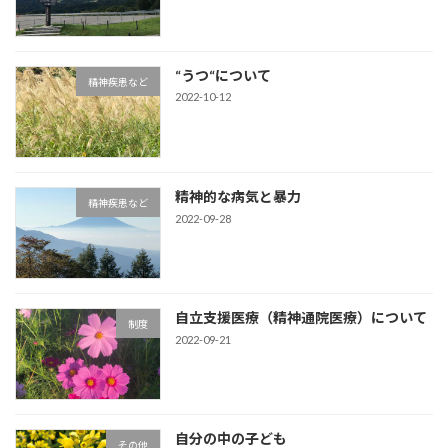
“うつ“について
精神疾患など
2022-10-12
精神的な病気と暴力
精神疾患など
2022-09-28
自立支援医療（精神通院医療）について
制度
2022-09-21
自分の中の子ども
その他