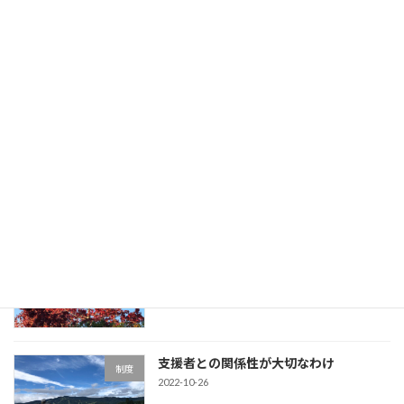
バウンダリー（他人との境界線）につい
心の健康
て
2022-12-07
自分をいたわる（セルフケア）
その他
2022-11-30
ストレスとうまくつき合う方法
心の健康
2022-11-09
支援者との関係性が大切なわけ
制度
2022-10-26