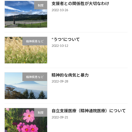
支援者との関係性が大切なわけ
制度
2022-10-26
“うつ“について
精神疾患など
2022-10-12
精神的な病気と暴力
精神疾患など
2022-09-28
自立支援医療（精神通院医療）について
制度
2022-09-21