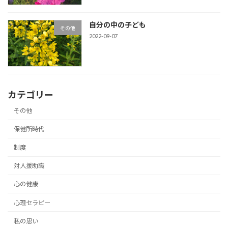
自分の中の子ども
その他
2022-09-07
カテゴリー
その他
保健所時代
制度
対人援助職
心の健康
心理セラピー
私の思い