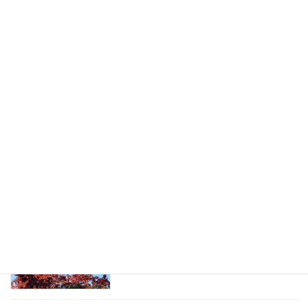
バウンダリー（他人との境界線）につい
心の健康
て
2022-12-07
自分をいたわる（セルフケア）
その他
2022-11-30
ストレスとうまくつき合う方法
心の健康
2022-11-09